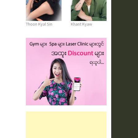
Thoon Kyal Sin
Khant Kyaw