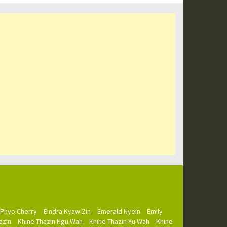
 Phyo Cherry
Eindra Kyaw Zin
Emerald Nyein
Emily
azin
Khine Thazin Ngu Wah
Khine Thazin Yu Wah
Khine